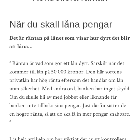
När du skall låna pengar
Det är räntan på lånet som visar hur dyrt det blir
att låna…
” Räntan är vad som gör ett lån dyrt. Särskilt när det
kommer till lån på 50 000 kronor. Den här sortens
privatlån har hög ränta eftersom det handlar om lån
utan säkerhet. Med andra ord, banken har inget skydd.
Om du skulle bli av med jobbet eller liknande får
banken inte tillbaka sina pengar. Just därför sätter de
en högre ränta, så att de ska få in mer pengar snabbare.
”
Läs hela artikeln om hur viktigt det är att kontrollera