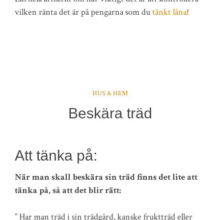
vilken ränta det är på pengarna som du
tänkt låna
!
HUS & HEM
Beskära träd
Att tänka på:
När man skall beskära sin träd finns det lite att
tänka på, så att det blir rätt:
” Har man träd i sin trädgård, kanske fruktträd eller