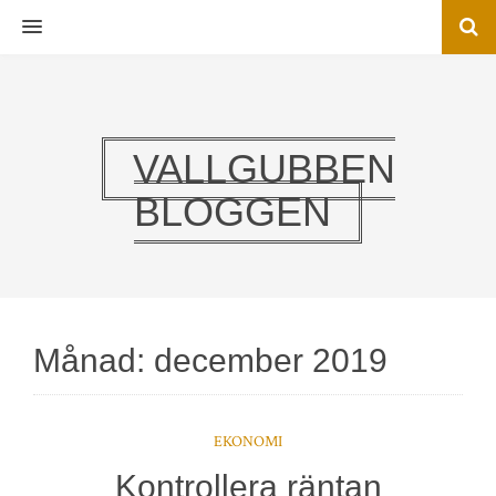
MENU
VALLGUBBEN
BLOGGEN
Månad:
december 2019
EKONOMI
Kontrollera räntan