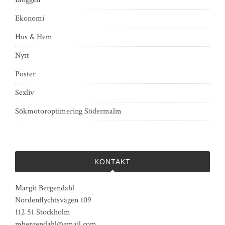
Ekonomi
Hus & Hem
Nytt
Poster
Sexliv
Sökmotoroptimering Södermalm
KONTAKT
Margit Bergendahl
Nordenflychtsvägen 109
112 51 Stockholm
mbergendahl@gmail.com