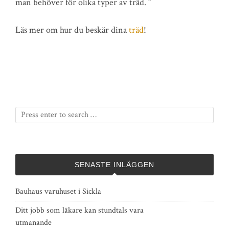
man behöver för olika typer av träd. ”
Läs mer om hur du beskär dina
träd
!
SENASTE INLÄGGEN
Bauhaus varuhuset i Sickla
Ditt jobb som läkare kan stundtals vara
utmanande