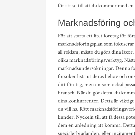
för att se till att du kommer med e
Marknadsföring och
För att starta ett litet företag för f
marknadsföringsplan som fokuserar på 
all reklam, måste du göra dina läxor. 
olika marknadsföringsverktyg. Nästa
marknadsundersökningar. Denna for
försöker lista ut deras behov och ö
ditt företag, men en som också pas
bransch. När du gör detta, du kommer
dina konkurrenter. Detta är viktigt 
du vill ha. Rätt marknadsföringsverk
kunder. Nyckeln till att få dessa pot
dem en anledning att komma. Detta 
specialerbjudanden, eller incitament