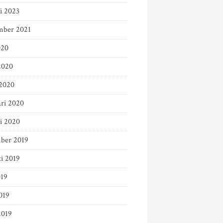
i 2023
mber 2021
020
2020
2020
ari 2020
ri 2020
ber 2019
ti 2019
019
019
2019