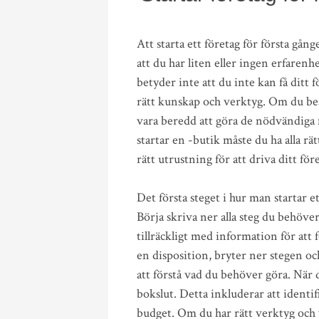
Att starta ett företag för första gå
att du har liten eller ingen erfaren
betyder inte att du inte kan få ditt
rätt kunskap och verktyg. Om du bes
vara beredd att göra de nödvändiga f
startar en -butik måste du ha alla rätt
rätt utrustning för att driva ditt för
Det första steget i hur man startar et
Börja skriva ner alla steg du behöver 
tillräckligt med information för att
en disposition, bryter ner stegen oc
att förstå vad du behöver göra. När d
bokslut. Detta inkluderar att identif
budget. Om du har rätt verktyg och