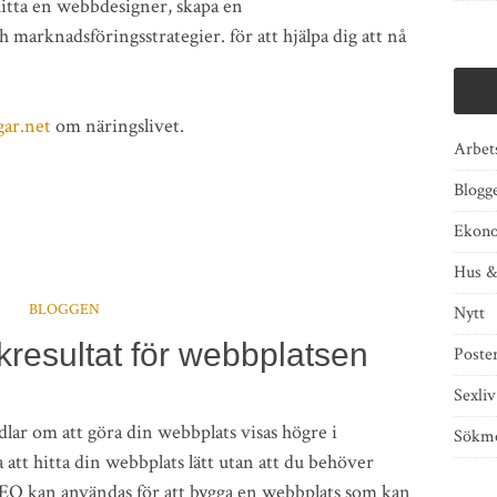
hitta en webbdesigner, skapa en
marknadsföringsstrategier. för att hjälpa dig att nå
gar.net
om näringslivet.
Arbet
Blogg
Ekon
Hus 
BLOGGEN
Nytt
resultat för webbplatsen
Poste
Sexliv
ar om att göra din webbplats visas högre i
Sökmo
 att hitta din webbplats lätt utan att du behöver
SEO kan användas för att bygga en webbplats som kan