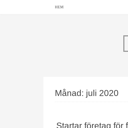
HEM
Månad:
juli 2020
Startar företag för