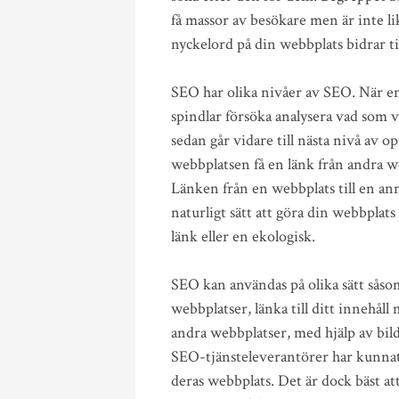
få massor av besökare men är inte l
nyckelord på din webbplats bidrar til
SEO har olika nivåer av SEO. När en 
spindlar försöka analysera vad som
sedan går vidare till nästa nivå av 
webbplatsen få en länk från andra we
Länken från en webbplats till en ann
naturligt sätt att göra din webbplats
länk eller en ekologisk.
SEO kan användas på olika sätt såsom,
webbplatser, länka till ditt innehå
andra webbplatser, med hjälp av bild
SEO-tjänsteleverantörer har kunnat
deras webbplats. Det är dock bäst a