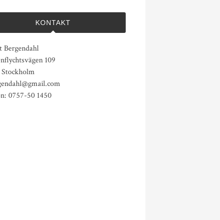
KONTAKT
t Bergendahl
nflychtsvägen 109
1 Stockholm
endahl@gmail.com
on: 0757-50 1450