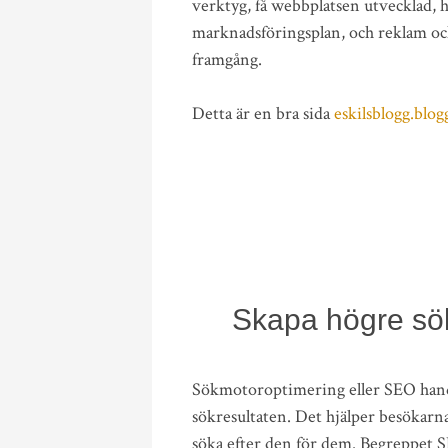
verktyg, få webbplatsen utvecklad, 
marknadsföringsplan, och reklam och 
framgång.
Detta är en bra sida
eskilsblogg.blog
Skapa högre sök
Sökmotoroptimering eller SEO handl
sökresultaten. Det hjälper besökarna
söka efter den för dem. Begreppet 