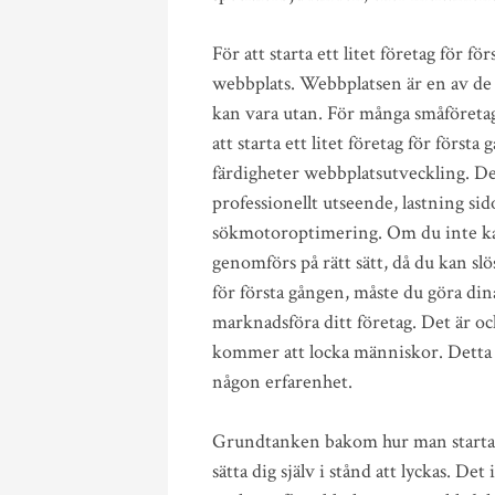
För att starta ett litet företag för f
webbplats. Webbplatsen är en av de v
kan vara utan. För många småföretag
att starta ett litet företag för första
färdigheter webbplatsutveckling. De
professionellt utseende, lastning si
sökmotoroptimering. Om du inte kan
genomförs på rätt sätt, då du kan slös
för första gången, måste du göra di
marknadsföra ditt företag. Det är ock
kommer att locka människor. Detta k
någon erfarenhet.
Grundtanken bakom hur man startar et
sätta dig själv i stånd att lyckas. Det 