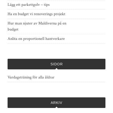
Lägg ett parkettgolv – tips
Ha en budget vi renoverings projekt
Hur man njuter av Maldiverna på en
budget
Anlita en proportionell hantverkare
SIDOR
Vardagsträning för alla åldrar
ARKIV