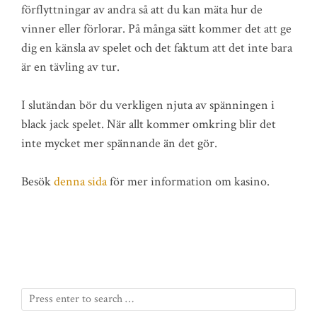
förflyttningar av andra så att du kan mäta hur de
vinner eller förlorar. På många sätt kommer det att ge
dig en känsla av spelet och det faktum att det inte bara
är en tävling av tur.
I slutändan bör du verkligen njuta av spänningen i
black jack spelet. När allt kommer omkring blir det
inte mycket mer spännande än det gör.
Besök
denna sida
för mer information om kasino.