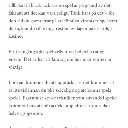
tillbaka till black jack casino spel är på grund av det
faktum att det kan vara roligt. Tänk bara på det – för
den tid du spenderar på att försöka vinna ett spel som
detta, kan du tillbringa resten av dagen på ett roligt
kasino.
Ett framgångsrikt spel kräver en hel del strategi
ensam. Det är här att lära sig om hur man vinner är
viktigt.
I början kommer du att upptäcka att det kommer att
ta lite tid innan du blir skicklig nog att kunna spela
spelet. Faktum är att de tekniker som används i spelet
kommer bara att börja dyka upp efter att du redan
halvvägs igenom.