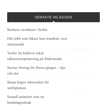
SENASTE INLÄGGEN
Bauhaus varuhuset i Sickla
Ditt jobb som läkare kan stundtals vara
utmanande
Varför du behöver lokal
sökmotoroptimering på Södermalm
Startar företag för första gången – tips
och råd
Skapa högre sökresultat för
webbplatsen
Sexuell intimitet som en
bindningsteknik