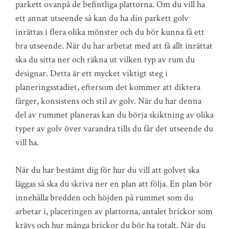
parkett ovanpå de befintliga plattorna. Om du vill ha
ett annat utseende så kan du ha din parkett golv
inrättas i flera olika mönster och du bör kunna få ett
bra utseende. När du har arbetat med att få allt inrättat
ska du sitta ner och räkna ut vilken typ av rum du
designar. Detta är ett mycket viktigt steg i
planeringsstadiet, eftersom det kommer att diktera
färger, konsistens och stil av golv. När du har denna
del av rummet planeras kan du börja skiktning av olika
typer av golv över varandra tills du får det utseende du
vill ha.
När du har bestämt dig för hur du vill att golvet ska
läggas så ska du skriva ner en plan att följa. En plan bör
innehålla bredden och höjden på rummet som du
arbetar i, placeringen av plattorna, antalet brickor som
krävs och hur många brickor du bör ha totalt. När du