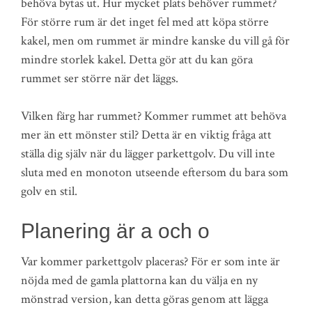
behöva bytas ut. Hur mycket plats behöver rummet?
För större rum är det inget fel med att köpa större
kakel, men om rummet är mindre kanske du vill gå för
mindre storlek kakel. Detta gör att du kan göra
rummet ser större när det läggs.
Vilken färg har rummet? Kommer rummet att behöva
mer än ett mönster stil? Detta är en viktig fråga att
ställa dig själv när du lägger parkettgolv. Du vill inte
sluta med en monoton utseende eftersom du bara som
golv en stil.
Planering är a och o
Var kommer parkettgolv placeras? För er som inte är
nöjda med de gamla plattorna kan du välja en ny
mönstrad version, kan detta göras genom att lägga