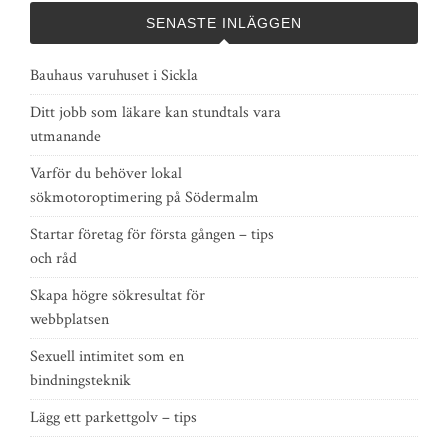
SENASTE INLÄGGEN
Bauhaus varuhuset i Sickla
Ditt jobb som läkare kan stundtals vara
utmanande
Varför du behöver lokal
sökmotoroptimering på Södermalm
Startar företag för första gången – tips
och råd
Skapa högre sökresultat för
webbplatsen
Sexuell intimitet som en
bindningsteknik
Lägg ett parkettgolv – tips