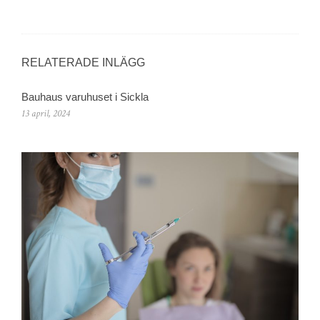
RELATERADE INLÄGG
Bauhaus varuhuset i Sickla
13 april, 2024