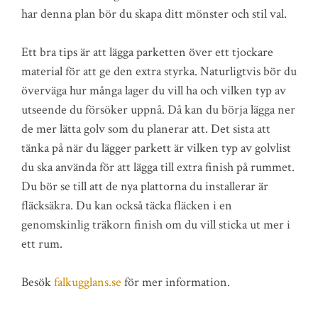
har denna plan bör du skapa ditt mönster och stil val.
Ett bra tips är att lägga parketten över ett tjockare
material för att ge den extra styrka. Naturligtvis bör du
överväga hur många lager du vill ha och vilken typ av
utseende du försöker uppnå. Då kan du börja lägga ner
de mer lätta golv som du planerar att. Det sista att
tänka på när du lägger parkett är vilken typ av golvlist
du ska använda för att lägga till extra finish på rummet.
Du bör se till att de nya plattorna du installerar är
fläcksäkra. Du kan också täcka fläcken i en
genomskinlig träkorn finish om du vill sticka ut mer i
ett rum.
Besök
falkugglans.se
för mer information.