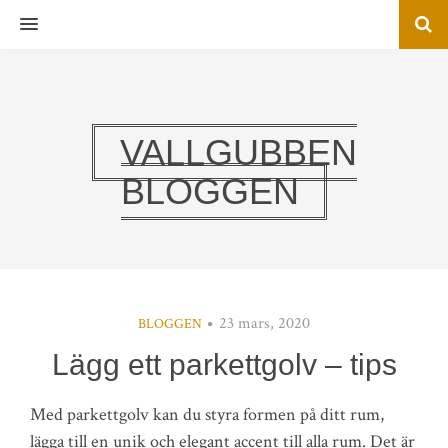
MENU
VALLGUBBEN
BLOGGEN
23 mars, 2020
BLOGGEN
Lägg ett parkettgolv – tips
Med parkettgolv kan du styra formen på ditt rum,
lägga till en unik och elegant accent till alla rum. Det är