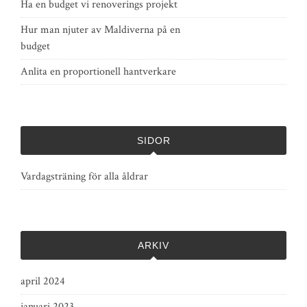
Ha en budget vi renoverings projekt
Hur man njuter av Maldiverna på en
budget
Anlita en proportionell hantverkare
SIDOR
Vardagsträning för alla åldrar
ARKIV
april 2024
januari 2023